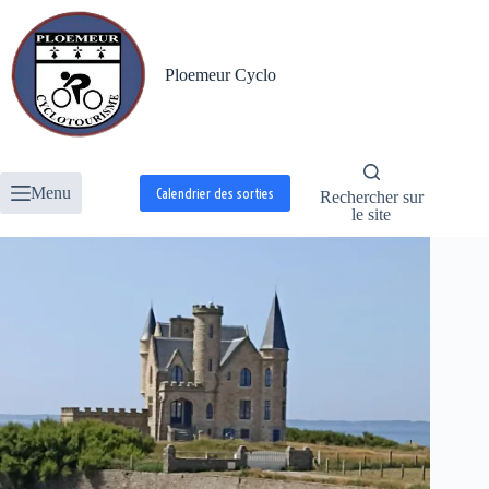
Passer
au
contenu
Ploemeur Cyclo
Menu
Calendrier des sorties
Rechercher sur
le site