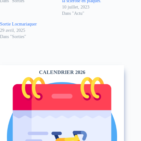
Dans "Sorties"
la sclérose en plaques.
10 juillet, 2023
Dans "Actu"
Sortie Locmariaquer
29 avril, 2025
Dans "Sorties"
CALENDRIER 2026