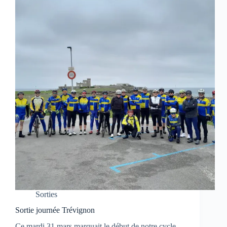
Sorties
Sortie journée Trévignon
Ce mardi 31 mars marquait le début de notre cycle