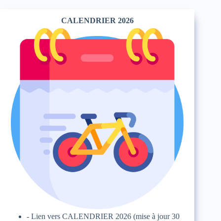
CALENDRIER 2026
- Lien vers
CALENDRIER 2026
(mise à jour 30