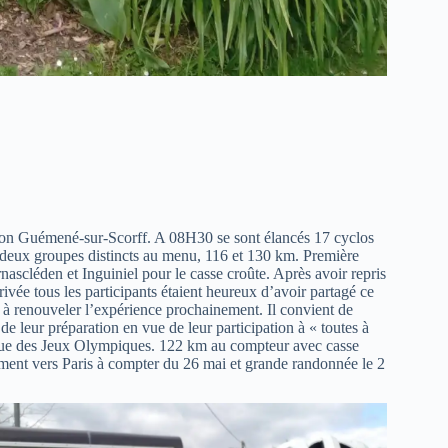
ection Guémené-sur-Scorff. A 08H30 se sont élancés 17 cyclos
t deux groupes distincts au menu, 116 et 130 km. Première
ascléden et Inguiniel pour le casse croûte. Après avoir repris
rrivée tous les participants étaient heureux d’avoir partagé ce
 à renouveler l’expérience prochainement. Il convient de
de leur préparation en vue de leur participation à « toutes à
tique des Jeux Olympiques. 122 km au compteur avec casse
ment vers Paris à compter du 26 mai et grande randonnée le 2