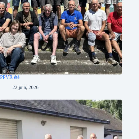
PPVR été
22 juin, 2026