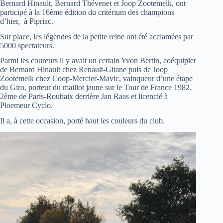
Bernard Hinault, Bernard Thévenet et Joop Zootemelk, ont
participé à la 16ème édition du critérium des champions
d’hier, à Pipriac.
Sur place, les légendes de la petite reine ont été acclamées par
5000 spectateurs.
Parmi les coureurs il y avait un certain Yvon Bertin, coéquipier
de Bernard Hinault chez Renault-Gitane puis de Joop
Zootemelk chez Coop-Mercier-Mavic, vainqueur d’une étape
du Giro, porteur du maillot jaune sur le Tour de France 1982,
2ème de Paris-Roubaix derrière Jan Raas et licencié à
Ploemeur Cyclo.
Il a, à cette occasion, porté haut les couleurs du club.