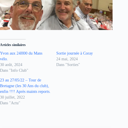
Articles similaires
Yvon aux 24H00 du Mans
Sortie journée à Coray
vélo.
24 mai, 2024
30 août, 2024
Dans "Sorties"
Dans "Info Club"
23 au 27/05/22 – Tour de
Bretagne (les 30 Ans du club),
enfin !!!! Après maints reports.
30 juillet, 2022
Dans "Actu"