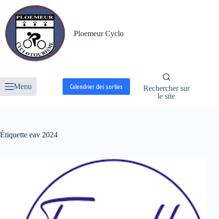
Passer
au
contenu
Ploemeur Cyclo
Menu
Calendrier des sorties
Rechercher sur
le site
Étiquette
eav 2024