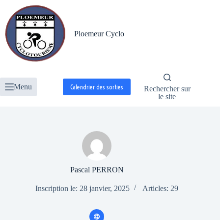
Passer
au
contenu
Ploemeur Cyclo
Menu
Calendrier des sorties
Rechercher sur
le site
Pascal PERRON
Inscription le: 28 janvier, 2025
Articles: 29