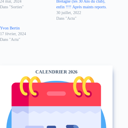
24 mai, 2024
Bretagne (les 30 Ans du club),
Dans "Sorties"
enfin !!!! Après maints reports.
30 juillet, 2022
Dans "Actu"
Yvon Bertin
17 février, 2024
Dans "Actu"
CALENDRIER 2026